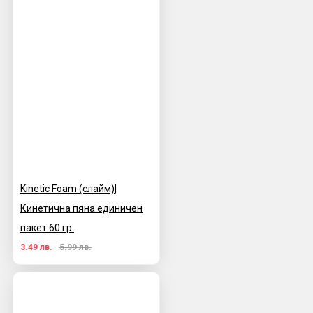
Kinetic Foam (слайм)|
Кинетична пяна единичен
пакет 60 гр.
3.49 лв.
5.99 лв.