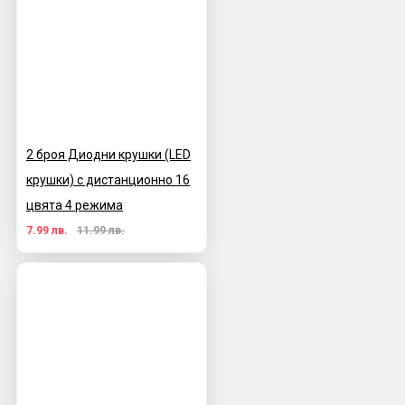
2 броя Диодни крушки (LED
крушки) с дистанционно 16
цвята 4 режима
7.99 лв.
11.99 лв.