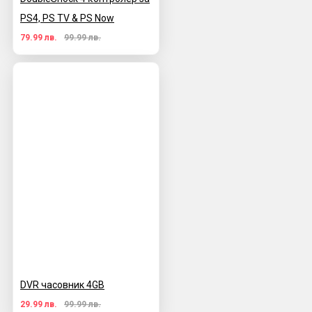
PS4, PS TV & PS Now
79.99 лв.
99.99 лв.
DVR часовник 4GB
29.99 лв.
99.99 лв.