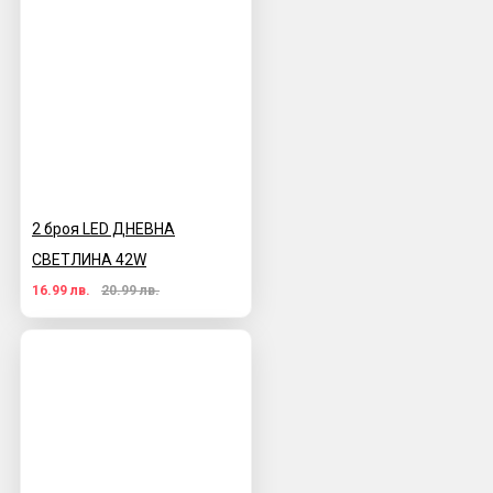
2 броя LED ДНЕВНА
СВЕТЛИНА 42W
16.99 лв.
20.99 лв.