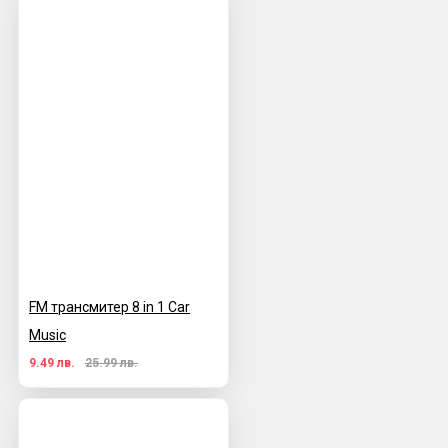
FM трансмитер 8 in 1 Car
Music
9.49 лв.
25.99 лв.