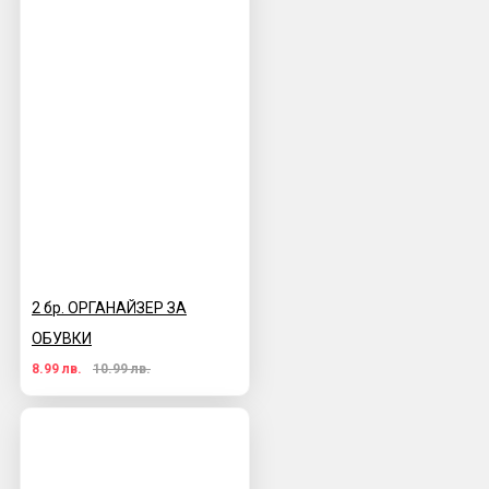
2 бр. ОРГАНАЙЗЕР ЗА
ОБУВКИ
8.99 лв.
10.99 лв.