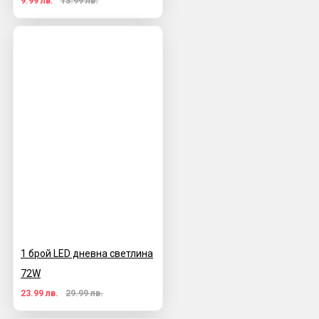
9.99 лв.
13.99 лв.
1 брой LED дневна светлина
72W
23.99 лв.
29.99 лв.