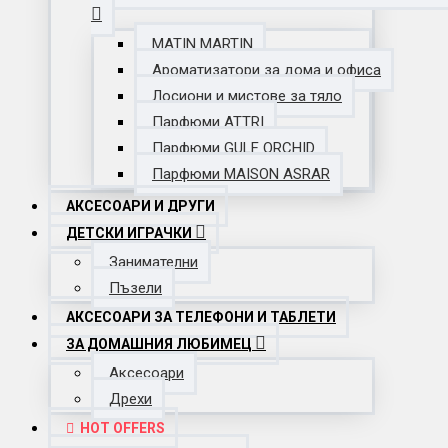
MATIN MARTIN
Ароматизатори за дома и офиса
Лосиони и мистове за тяло
Парфюми ATTRI
Парфюми GULF ORCHID
Парфюми MAISON ASRAR
АКСЕСОАРИ И ДРУГИ
ДЕТСКИ ИГРАЧКИ
Занимателни
Пъзели
АКСЕСОАРИ ЗА ТЕЛЕФОНИ И ТАБЛЕТИ
ЗА ДОМАШНИЯ ЛЮБИМЕЦ
Аксесоари
Дрехи
HOT OFFERS