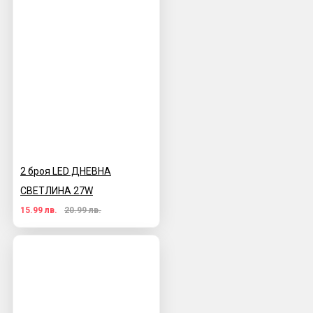
2 броя LED ДНЕВНА
СВЕТЛИНА 27W
15.99 лв.
20.99 лв.