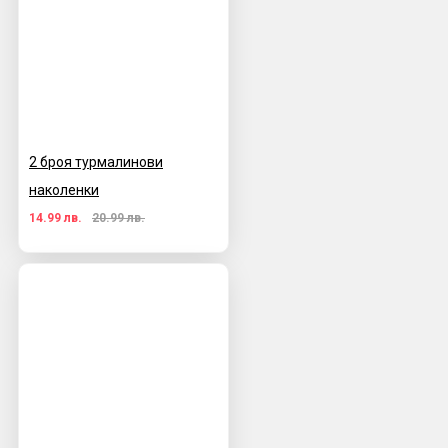
2 броя турмалинови
наколенки
14.99 лв.
20.99 лв.