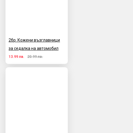
2бр. Кожени възглавници
за седалка на автомобил
13.99 лв.
20.99 лв.