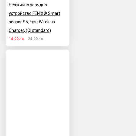
Безжично зарядно
устройство FENiX® Smart
sensor S5, Fast Wireless
Charger, (Qi standard)
14.99 лв.
24.99 лв.