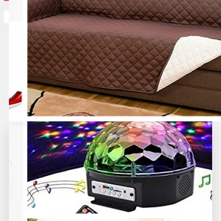
Кутията ви е празна