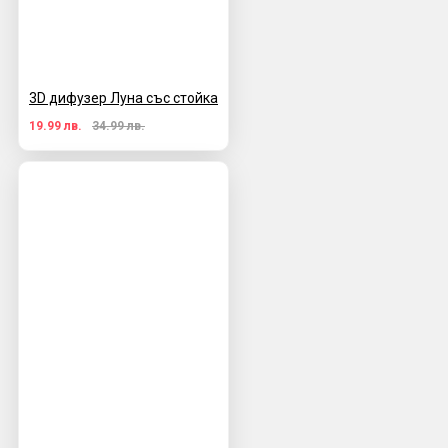
3D дифузер Луна със стойка
19.99 лв.
34.99 лв.