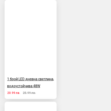
1 брой LED дневна светлина,
водоустойчива 48W
20.99 лв.
25.99 лв.