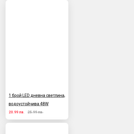
1 брой LED дневна светлина,
водоустойчива 48W
20.99 лв.
25.99 лв.