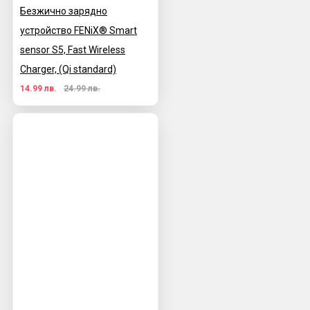
Безжично зарядно
устройство FENiX® Smart
sensor S5, Fast Wireless
Charger, (Qi standard)
14.99 лв.
24.99 лв.