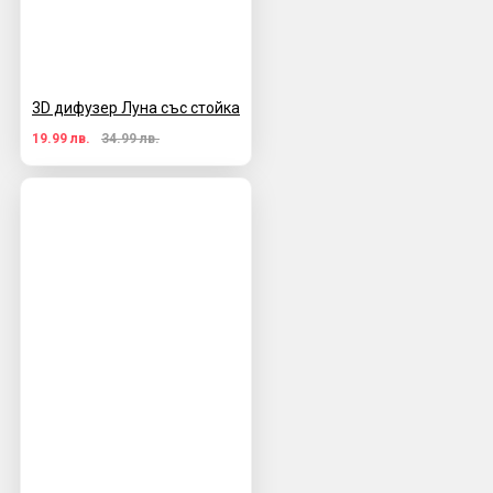
3D дифузер Луна със стойка
19.99 лв.
34.99 лв.