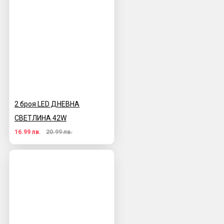
2 броя LED ДНЕВНА
СВЕТЛИНА 42W
16.99 лв.
20.99 лв.