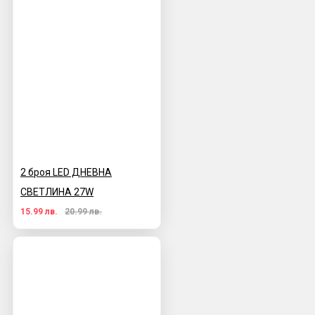
2 броя LED ДНЕВНА
СВЕТЛИНА 27W
15.99 лв.
20.99 лв.