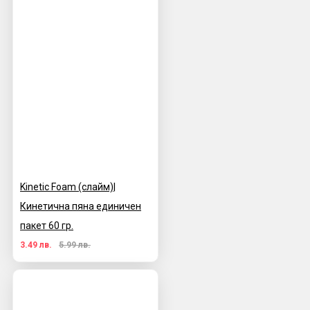
Kinetic Foam (слайм)|
Кинетична пяна единичен
пакет 60 гр.
3.49 лв.
5.99 лв.