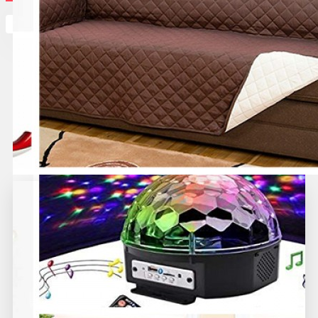
Кутията ви е празна