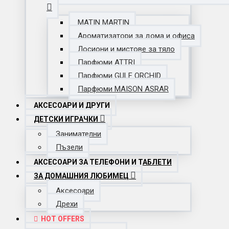
MATIN MARTIN
Ароматизатори за дома и офиса
Лосиони и мистове за тяло
Парфюми ATTRI
Парфюми GULF ORCHID
Парфюми MAISON ASRAR
АКСЕСОАРИ И ДРУГИ
ДЕТСКИ ИГРАЧКИ
Занимателни
Пъзели
АКСЕСОАРИ ЗА ТЕЛЕФОНИ И ТАБЛЕТИ
ЗА ДОМАШНИЯ ЛЮБИМЕЦ
Аксесоари
Дрехи
HOT OFFERS