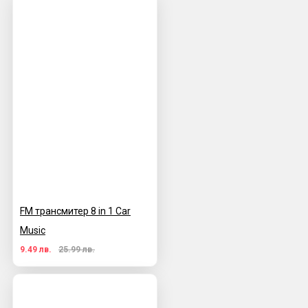
FM трансмитер 8 in 1 Car
Music
9.49 лв.
25.99 лв.