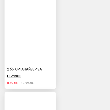
2 бр. ОРГАНАЙЗЕР ЗА
ОБУВКИ
8.99 лв.
10.99 лв.