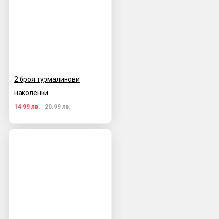
2 броя турмалинови
наколенки
14.99 лв.
20.99 лв.