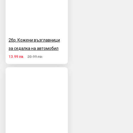
2бр. Кожени възглавници
за седалка на автомобил
13.99 лв.
20.99 лв.