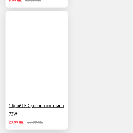
9.99 лв.
13.99 лв.
1 брой LED дневна светлина
72W
23.99 лв.
29.99 лв.