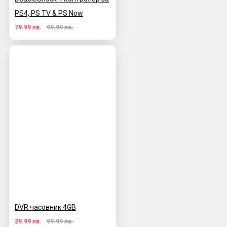
PS4, PS TV & PS Now
79.99 лв.
99.99 лв.
DVR часовник 4GB
29.99 лв.
99.99 лв.