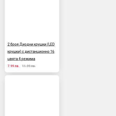
2 броя Диодни крушки (LED
крушки) с дистанционно 16
цвята 4 режима
7.99 лв.
11.99 лв.