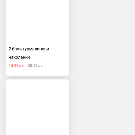
2 броя турмалинови
наколенки
14.99 лв.
20.99 лв.