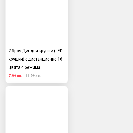
2 броя Диодни крушки (LED
крушки) с дистанционно 16
цвята 4 режима
7.99 лв.
11.99 лв.