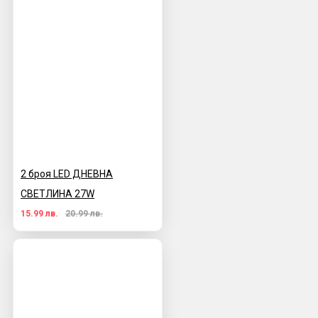
2 броя LED ДНЕВНА
СВЕТЛИНА 27W
15.99 лв.
20.99 лв.