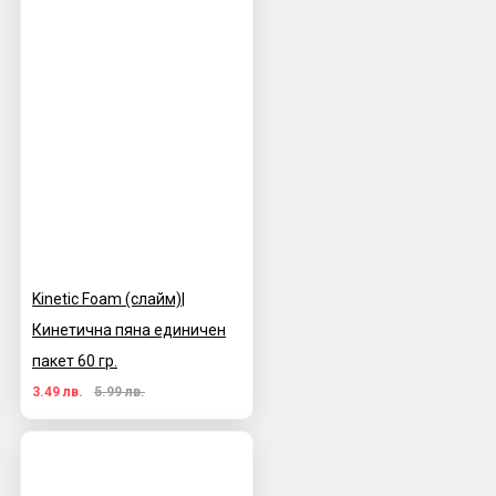
Kinetic Foam (слайм)|
Кинетична пяна единичен
пакет 60 гр.
3.49 лв.
5.99 лв.