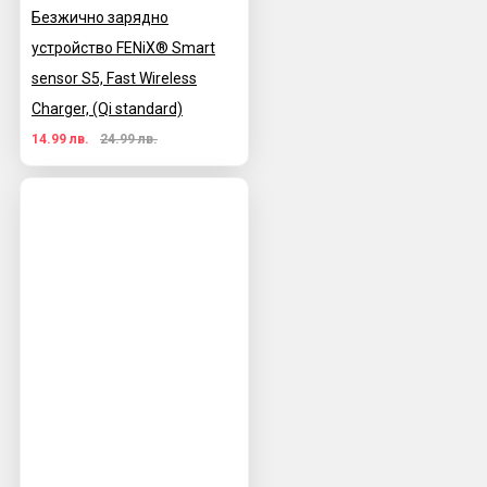
Безжично зарядно
устройство FENiX® Smart
sensor S5, Fast Wireless
Charger, (Qi standard)
14.99 лв.
24.99 лв.