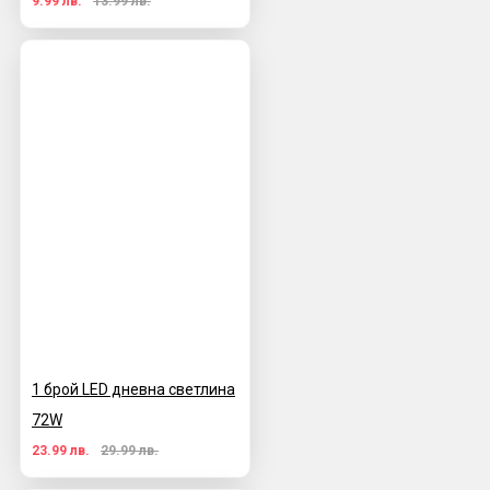
9.99 лв.
13.99 лв.
1 брой LED дневна светлина
72W
23.99 лв.
29.99 лв.