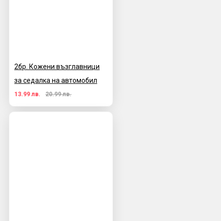
2бр. Кожени възглавници
за седалка на автомобил
13.99 лв.
20.99 лв.