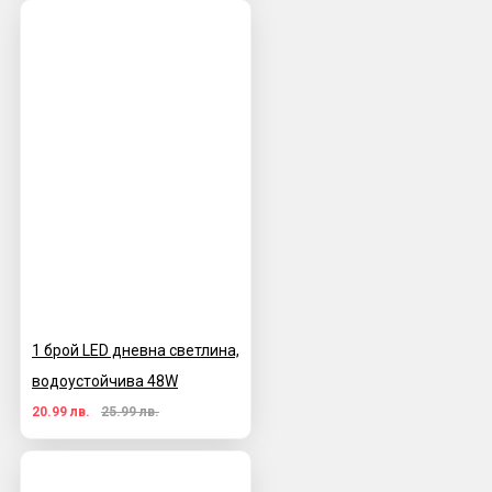
1 брой LED дневна светлина,
водоустойчива 48W
20.99 лв.
25.99 лв.