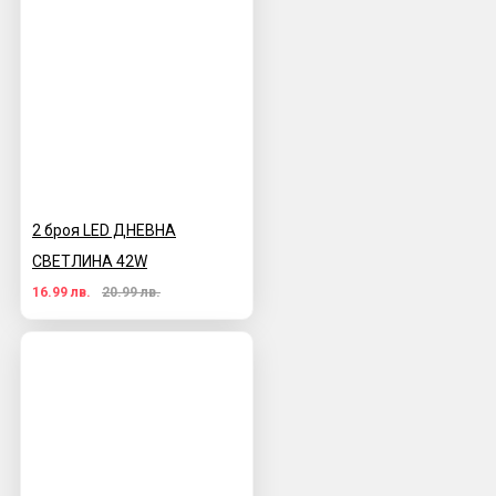
2 броя LED ДНЕВНА
СВЕТЛИНА 42W
16.99 лв.
20.99 лв.