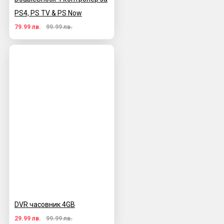
PS4, PS TV & PS Now
79.99 лв.
99.99 лв.
DVR часовник 4GB
29.99 лв.
99.99 лв.