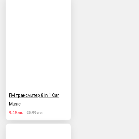
FM трансмитер 8 in 1 Car
Music
9.49 лв.
25.99 лв.