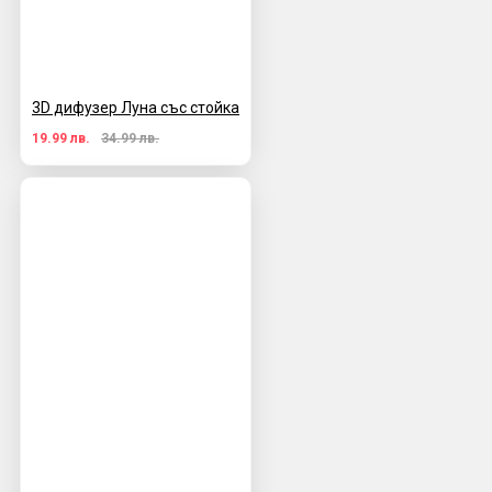
3D дифузер Луна със стойка
19.99 лв.
34.99 лв.