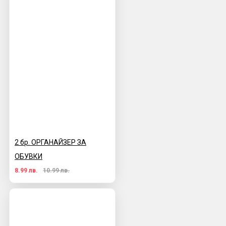
2 бр. ОРГАНАЙЗЕР ЗА
ОБУВКИ
8.99 лв.
10.99 лв.