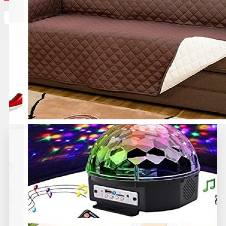
Кутията ви е празна