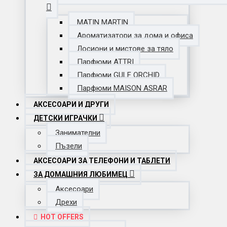
MATIN MARTIN
Ароматизатори за дома и офиса
Лосиони и мистове за тяло
Парфюми ATTRI
Парфюми GULF ORCHID
Парфюми MAISON ASRAR
АКСЕСОАРИ И ДРУГИ
ДЕТСКИ ИГРАЧКИ
Занимателни
Пъзели
АКСЕСОАРИ ЗА ТЕЛЕФОНИ И ТАБЛЕТИ
ЗА ДОМАШНИЯ ЛЮБИМЕЦ
Аксесоари
Дрехи
HOT OFFERS