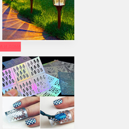
А И ДОМА