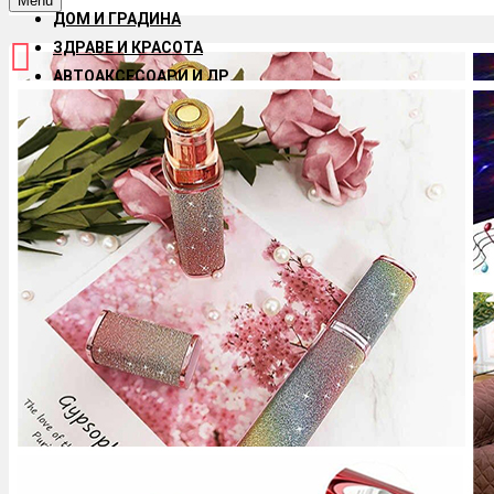
Menu
ДОМ И ГРАДИНА
ЗДРАВЕ И КРАСОТА
АВТОАКСЕСОАРИ И ДР.
ДЕТСКИ ИГРАЧКИ
АКСЕСОАРИ ЗА ТЕЛЕФОНИ И ТАБЛЕТИ
ЗА ДОМАШНИЯ ЛЮБИМЕЦ
HOT OFFERS