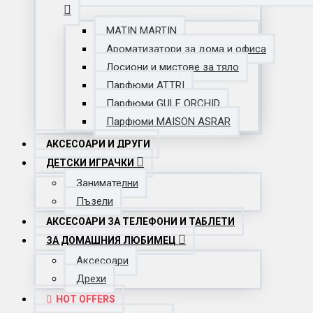
MATIN MARTIN
Ароматизатори за дома и офиса
Лосиони и мистове за тяло
Парфюми ATTRI
Парфюми GULF ORCHID
Парфюми MAISON ASRAR
АКСЕСОАРИ И ДРУГИ
ДЕТСКИ ИГРАЧКИ
Занимателни
Пъзели
АКСЕСОАРИ ЗА ТЕЛЕФОНИ И ТАБЛЕТИ
ЗА ДОМАШНИЯ ЛЮБИМЕЦ
Аксесоари
Дрехи
HOT OFFERS