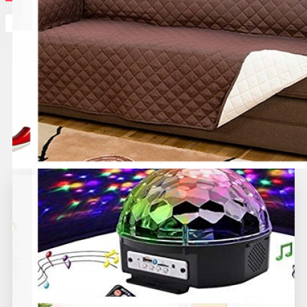
Кутията ви е празна