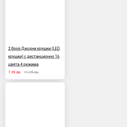
2 броя Диодни крушки (LED
крушки) с дистанционно 16
цвята 4 режима
7.99 лв.
11.99 лв.