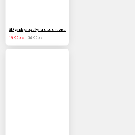
3D дифузер Луна със стойка
19.99 лв.
34.99 лв.