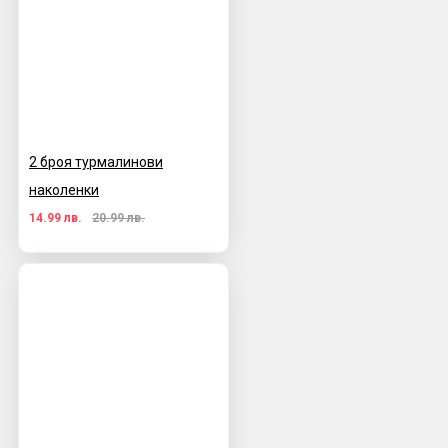
2 броя турмалинови
наколенки
14.99 лв.
20.99 лв.