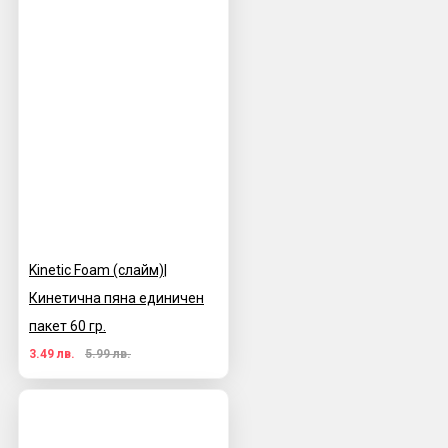
Kinetic Foam (слайм)|
Кинетична пяна единичен
пакет 60 гр.
3.49 лв.
5.99 лв.