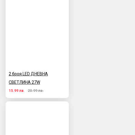
2 броя LED ДНЕВНА
СВЕТЛИНА 27W
15.99 лв.
20.99 лв.