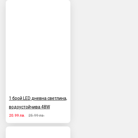
1 брой LED дневна светлина,
водоустойчива 48W
20.99 лв.
25.99 лв.