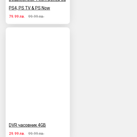
PS4, PS TV & PS Now
79.99 лв.
99.99 лв.
DVR часовник 4GB
29.99 лв.
99.99 лв.