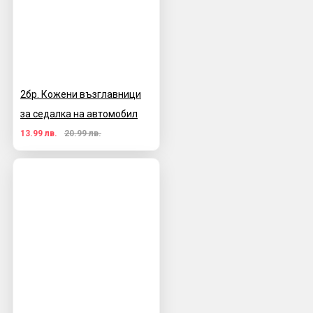
2бр. Кожени възглавници
за седалка на автомобил
13.99 лв.
20.99 лв.