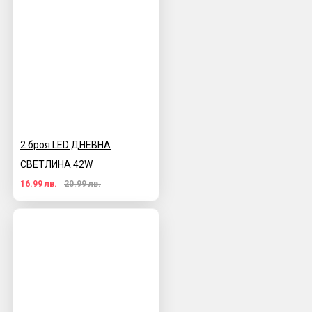
2 броя LED ДНЕВНА
СВЕТЛИНА 42W
16.99 лв.
20.99 лв.