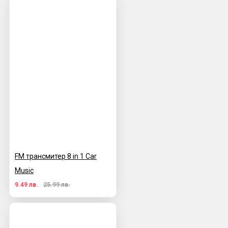
FM трансмитер 8 in 1 Car
Music
9.49 лв.
25.99 лв.