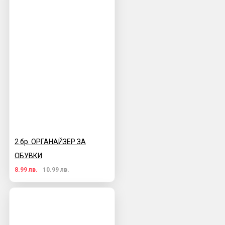
2 бр. ОРГАНАЙЗЕР ЗА
ОБУВКИ
8.99 лв.
10.99 лв.