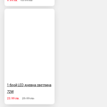
9.99 лв.
13.99 лв.
1 брой LED дневна светлина
72W
23.99 лв.
29.99 лв.