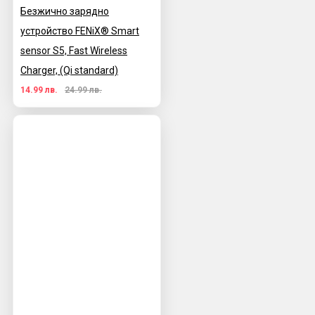
Безжично зарядно
устройство FENiX® Smart
sensor S5, Fast Wireless
Charger, (Qi standard)
14.99 лв.
24.99 лв.