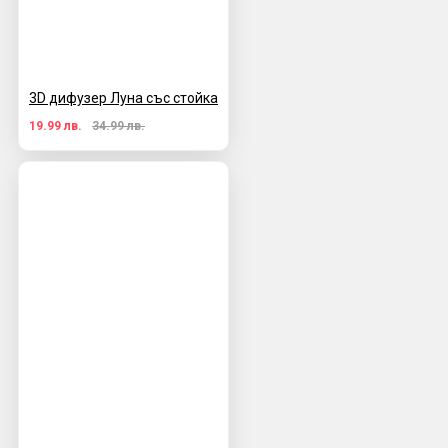
3D дифузер Луна със стойка
19.99 лв.
34.99 лв.