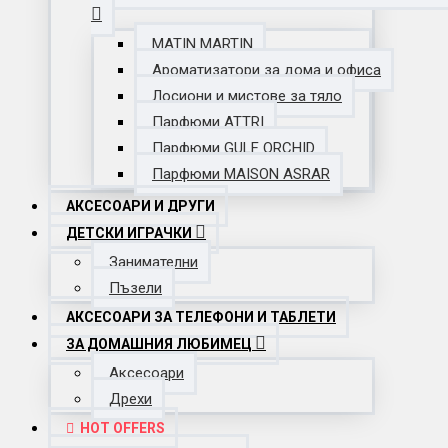
MATIN MARTIN
Ароматизатори за дома и офиса
Лосиони и мистове за тяло
Парфюми ATTRI
Парфюми GULF ORCHID
Парфюми MAISON ASRAR
АКСЕСОАРИ И ДРУГИ
ДЕТСКИ ИГРАЧКИ
Занимателни
Пъзели
АКСЕСОАРИ ЗА ТЕЛЕФОНИ И ТАБЛЕТИ
ЗА ДОМАШНИЯ ЛЮБИМЕЦ
Аксесоари
Дрехи
HOT OFFERS