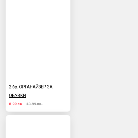
2 бр. ОРГАНАЙЗЕР ЗА
ОБУВКИ
8.99 лв.
10.99 лв.