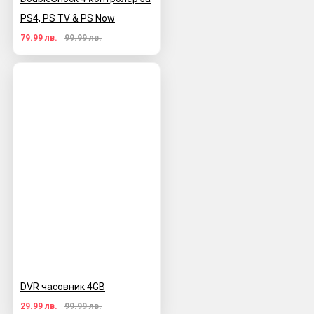
PS4, PS TV & PS Now
79.99 лв.
99.99 лв.
DVR часовник 4GB
29.99 лв.
99.99 лв.