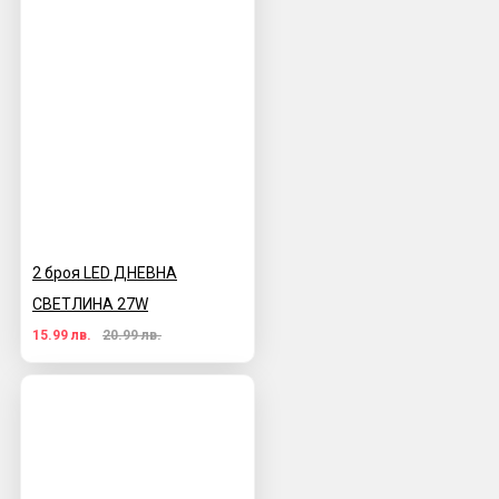
2 броя LED ДНЕВНА
СВЕТЛИНА 27W
15.99 лв.
20.99 лв.