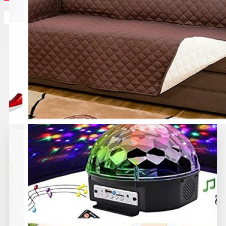
Кутията ви е празна