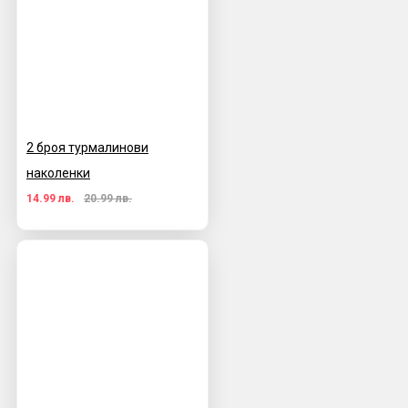
2 броя турмалинови
наколенки
14.99 лв.
20.99 лв.