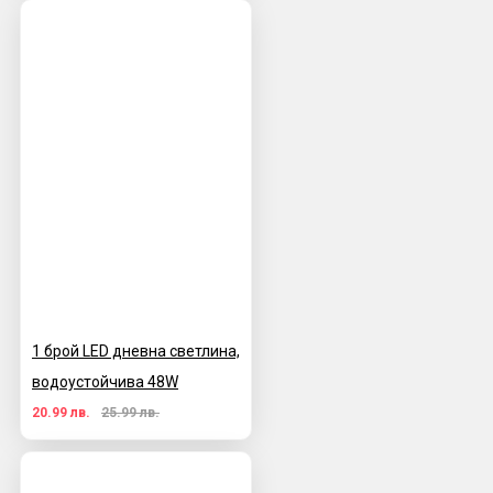
1 брой LED дневна светлина,
водоустойчива 48W
20.99 лв.
25.99 лв.