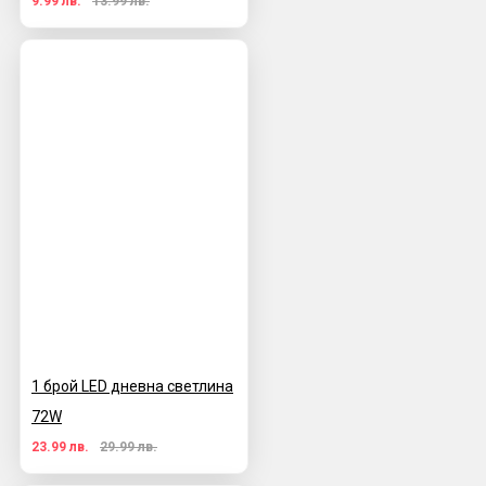
9.99 лв.
13.99 лв.
1 брой LED дневна светлина
72W
23.99 лв.
29.99 лв.