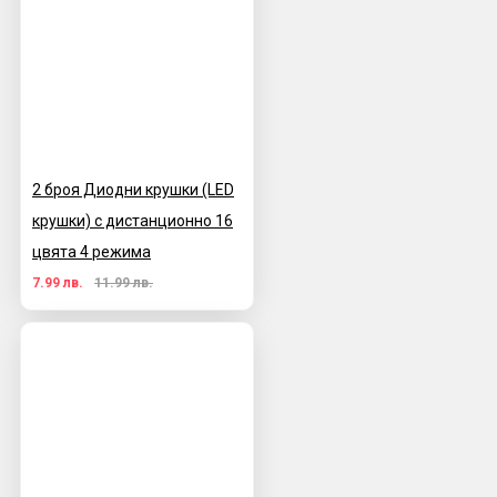
2 броя Диодни крушки (LED
крушки) с дистанционно 16
цвята 4 режима
7.99 лв.
11.99 лв.