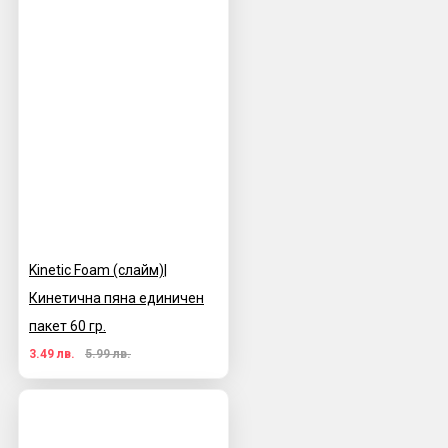
Kinetic Foam (слайм)|
Кинетична пяна единичен
пакет 60 гр.
3.49 лв.
5.99 лв.