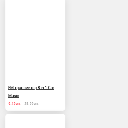
FM трансмитер 8 in 1 Car
Music
9.49 лв.
25.99 лв.