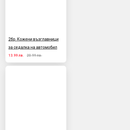
2бр. Кожени възглавници
за седалка на автомобил
13.99 лв.
20.99 лв.