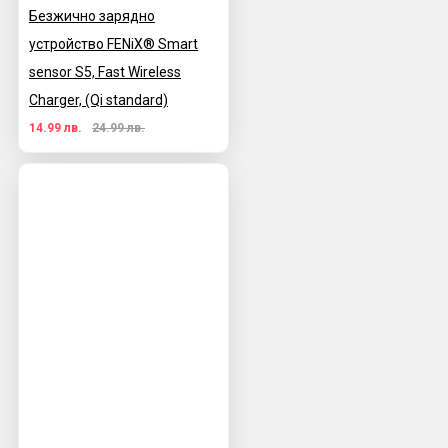
Безжично зарядно
устройство FENiX® Smart
sensor S5, Fast Wireless
Charger, (Qi standard)
14.99 лв.
24.99 лв.