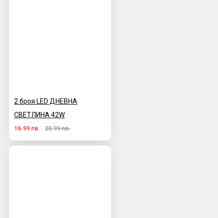
2 броя LED ДНЕВНА
СВЕТЛИНА 42W
16.99 лв.
20.99 лв.