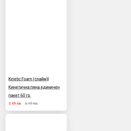
Kinetic Foam (слайм)|
Кинетична пяна единичен
пакет 60 гр.
3.49 лв.
5.99 лв.