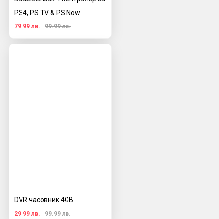
PS4, PS TV & PS Now
79.99 лв.
99.99 лв.
DVR часовник 4GB
29.99 лв.
99.99 лв.