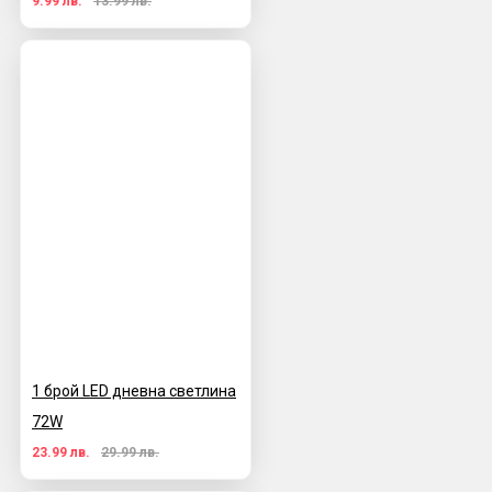
9.99 лв.
13.99 лв.
1 брой LED дневна светлина
72W
23.99 лв.
29.99 лв.