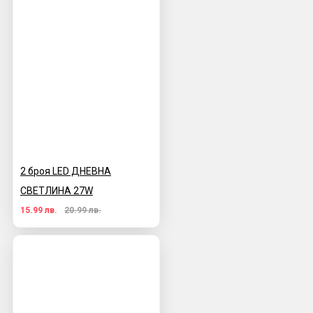
2 броя LED ДНЕВНА
СВЕТЛИНА 27W
15.99 лв.
20.99 лв.