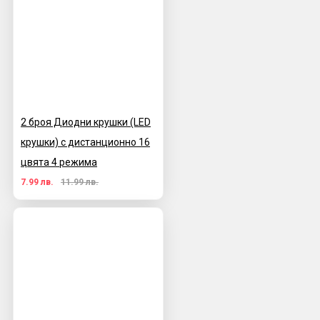
2 броя Диодни крушки (LED
крушки) с дистанционно 16
цвята 4 режима
7.99 лв.
11.99 лв.