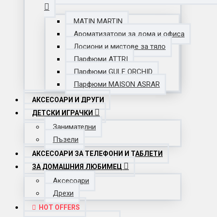
MATIN MARTIN
Ароматизатори за дома и офиса
Лосиони и мистове за тяло
Парфюми ATTRI
Парфюми GULF ORCHID
Парфюми MAISON ASRAR
АКСЕСОАРИ И ДРУГИ
ДЕТСКИ ИГРАЧКИ
Занимателни
Пъзели
АКСЕСОАРИ ЗА ТЕЛЕФОНИ И ТАБЛЕТИ
ЗА ДОМАШНИЯ ЛЮБИМЕЦ
Аксесоари
Дрехи
HOT OFFERS