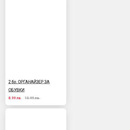
2 бр. ОРГАНАЙЗЕР ЗА
ОБУВКИ
8.99 лв.
10.99 лв.