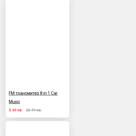
FM трансмитер 8 in 1 Car
Music
9.49 лв.
25.99 лв.