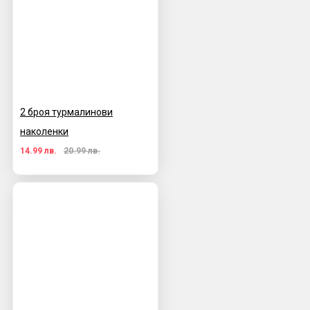
2 броя турмалинови
наколенки
14.99 лв.
20.99 лв.