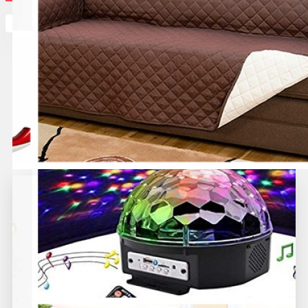
Кутията ви е празна