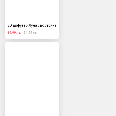
3D дифузер Луна със стойка
19.99 лв.
34.99 лв.