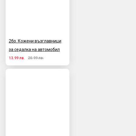
2бр. Кожени възглавници
за седалка на автомобил
13.99 лв.
20.99 лв.