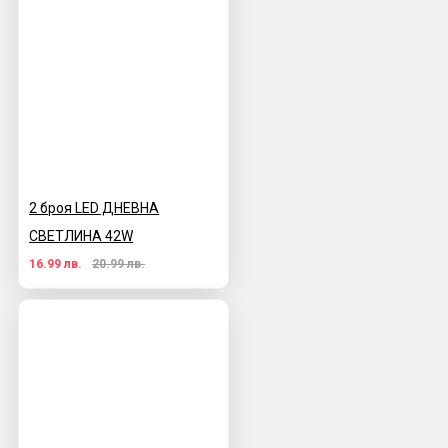
2 броя LED ДНЕВНА
СВЕТЛИНА 42W
16.99 лв.
20.99 лв.