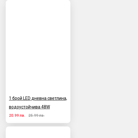
1 брой LED дневна светлина,
водоустойчива 48W
20.99 лв.
25.99 лв.