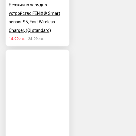
Безжично зарядно
устройство FENiX® Smart
sensor S5, Fast Wireless
Charger, (Qi standard)
14.99 лв.
24.99 лв.