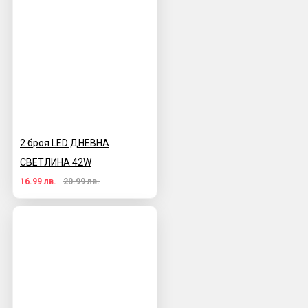
2 броя LED ДНЕВНА
СВЕТЛИНА 42W
16.99 лв.
20.99 лв.