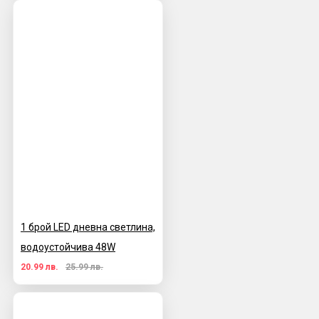
1 брой LED дневна светлина,
водоустойчива 48W
20.99 лв.
25.99 лв.