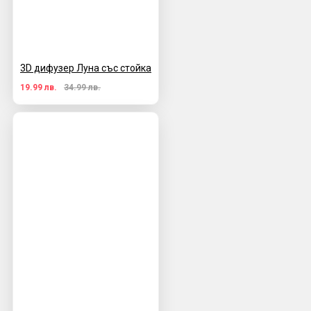
3D дифузер Луна със стойка
19.99 лв.
34.99 лв.