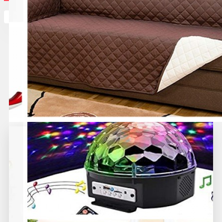
Кутията ви е празна