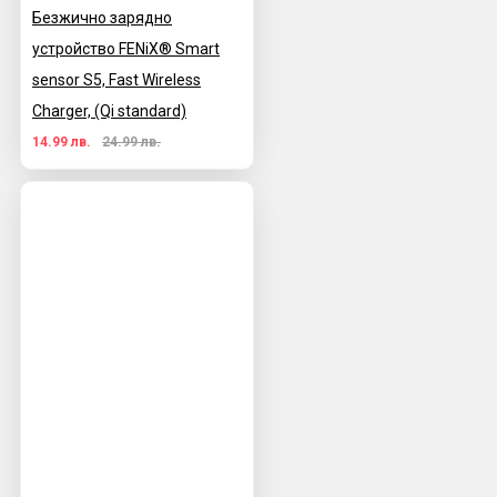
Безжично зарядно
устройство FENiX® Smart
sensor S5, Fast Wireless
Charger, (Qi standard)
14.99 лв.
24.99 лв.