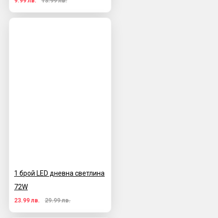
9.99 лв.
13.99 лв.
1 брой LED дневна светлина
72W
23.99 лв.
29.99 лв.