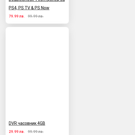
PS4, PS TV & PS Now
79.99 лв.
99.99 лв.
DVR часовник 4GB
29.99 лв.
99.99 лв.