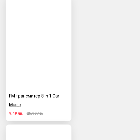
FM трансмитер 8 in 1 Car
Music
9.49 лв.
25.99 лв.