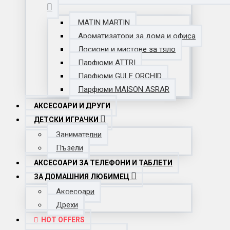
MATIN MARTIN
Ароматизатори за дома и офиса
Лосиони и мистове за тяло
Парфюми ATTRI
Парфюми GULF ORCHID
Парфюми MAISON ASRAR
АКСЕСОАРИ И ДРУГИ
ДЕТСКИ ИГРАЧКИ
Занимателни
Пъзели
АКСЕСОАРИ ЗА ТЕЛЕФОНИ И ТАБЛЕТИ
ЗА ДОМАШНИЯ ЛЮБИМЕЦ
Аксесоари
Дрехи
HOT OFFERS