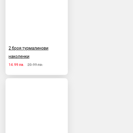
2 броя турмалинови
наколенки
14.99 лв.
20.99 лв.