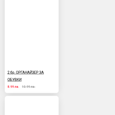
2 бр. ОРГАНАЙЗЕР ЗА
ОБУВКИ
8.99 лв.
10.99 лв.