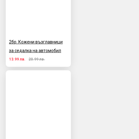
2бр. Кожени възглавници
за седалка на автомобил
13.99 лв.
20.99 лв.