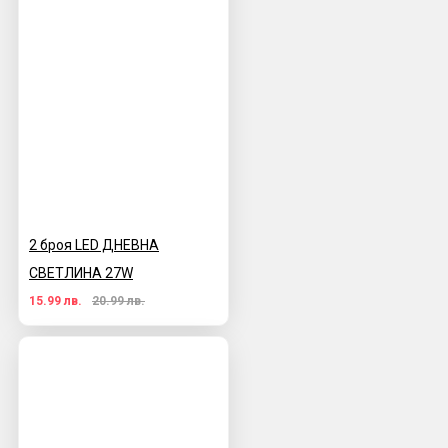
2 броя LED ДНЕВНА
СВЕТЛИНА 27W
15.99 лв.
20.99 лв.