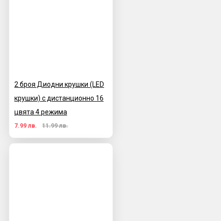
2 броя Диодни крушки (LED
крушки) с дистанционно 16
цвята 4 режима
7.99 лв.
11.99 лв.