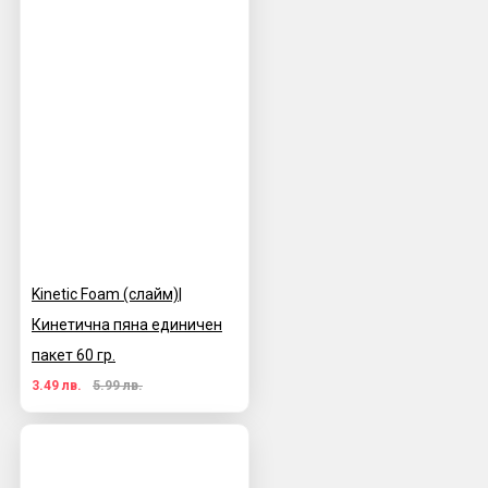
Kinetic Foam (слайм)|
Кинетична пяна единичен
пакет 60 гр.
3.49 лв.
5.99 лв.