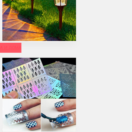
А И ДОМА