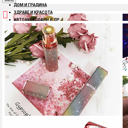
Menu
ДОМ И ГРАДИНА
ЗДРАВЕ И КРАСОТА
АВТОАКСЕСОАРИ И ДР.
ДЕТСКИ ИГРАЧКИ
АКСЕСОАРИ ЗА ТЕЛЕФОНИ И ТАБЛЕТИ
ЗА ДОМАШНИЯ ЛЮБИМЕЦ
HOT OFFERS