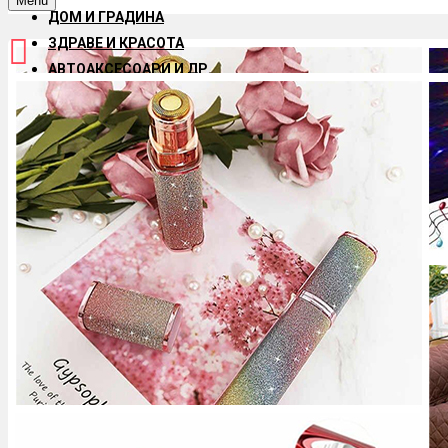
Menu
ДОМ И ГРАДИНА
ЗДРАВЕ И КРАСОТА
АВТОАКСЕСОАРИ И ДР.
ДЕТСКИ ИГРАЧКИ
АКСЕСОАРИ ЗА ТЕЛЕФОНИ И ТАБЛЕТИ
ЗА ДОМАШНИЯ ЛЮБИМЕЦ
HOT OFFERS