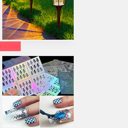
А И ДОМА