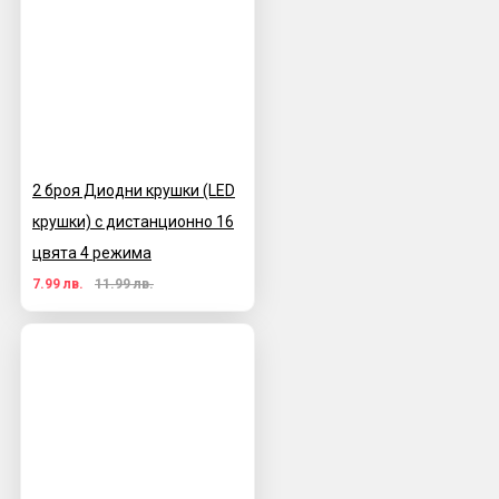
2 броя Диодни крушки (LED
крушки) с дистанционно 16
цвята 4 режима
7.99 лв.
11.99 лв.