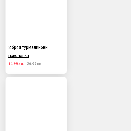
2 броя турмалинови
наколенки
14.99 лв.
20.99 лв.