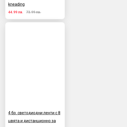
kneading
44.99 лв.
73.99 лв.
4 бр. светодиодни ленти с 8
цвята и дистанционно за