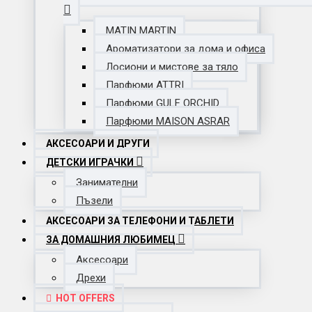
MATIN MARTIN
Ароматизатори за дома и офиса
Лосиони и мистове за тяло
Парфюми ATTRI
Парфюми GULF ORCHID
Парфюми MAISON ASRAR
АКСЕСОАРИ И ДРУГИ
ДЕТСКИ ИГРАЧКИ
Занимателни
Пъзели
АКСЕСОАРИ ЗА ТЕЛЕФОНИ И ТАБЛЕТИ
ЗА ДОМАШНИЯ ЛЮБИМЕЦ
Аксесоари
Дрехи
HOT OFFERS