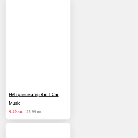
FM трансмитер 8 in 1 Car
Music
9.49 лв.
25.99 лв.