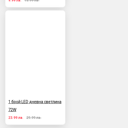
9.99 лв.
13.99 лв.
1 брой LED дневна светлина
72W
23.99 лв.
29.99 лв.