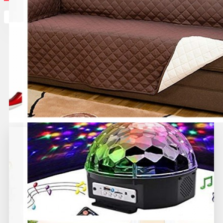
Кутията ви е празна