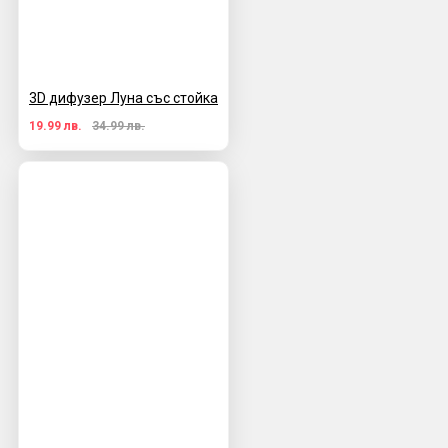
3D дифузер Луна със стойка
19.99 лв.
34.99 лв.