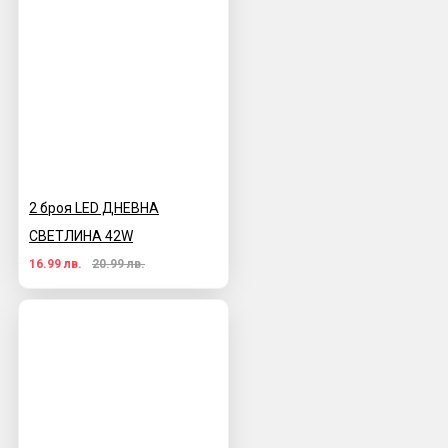
2 броя LED ДНЕВНА
СВЕТЛИНА 42W
16.99 лв.
20.99 лв.