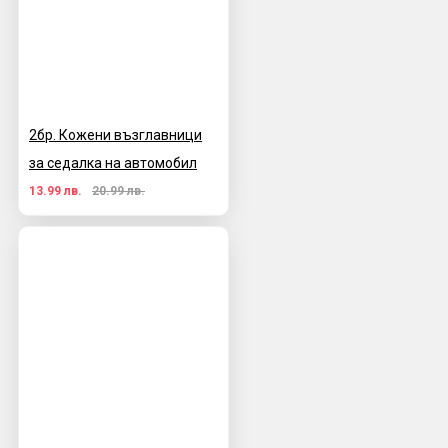
2бр. Кожени възглавници
за седалка на автомобил
13.99 лв.
20.99 лв.