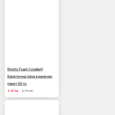
Kinetic Foam (слайм)|
Кинетична пяна единичен
пакет 60 гр.
3.49 лв.
5.99 лв.