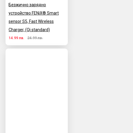
Безжично зарядно
устройство FENiX® Smart
sensor S5, Fast Wireless
Charger, (Qi standard)
14.99 лв.
24.99 лв.