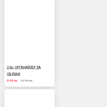
2 бр. ОРГАНАЙЗЕР ЗА
ОБУВКИ
8.99 лв.
10.99 лв.