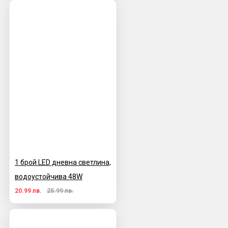
1 брой LED дневна светлина,
водоустойчива 48W
20.99 лв.
25.99 лв.