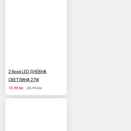
2 броя LED ДНЕВНА
СВЕТЛИНА 27W
15.99 лв.
20.99 лв.