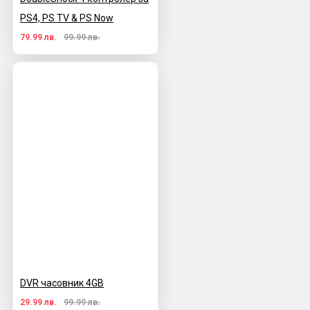
PS4, PS TV & PS Now
79.99 лв.
99.99 лв.
DVR часовник 4GB
29.99 лв.
99.99 лв.